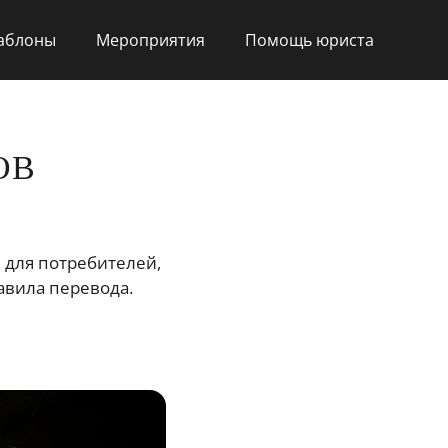
шаблоны
Мероприятия
Помощь юриста
ОВ
 для потребителей,
равила перевода.