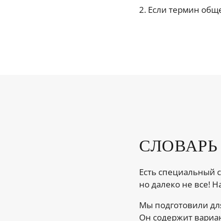
2. Если термин об
СЛОВАРЬ
Есть специальный сл
но далеко не все! На
Мы подготовили для
Он содержит вариан