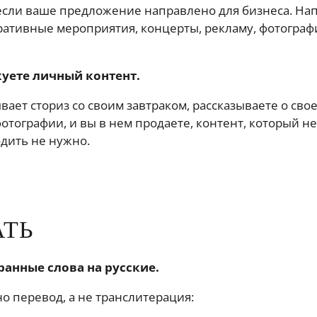
если ваше предложение направлено для бизнеса. На
ативные мероприятия, концерты, рекламу, фотографи
куете личный контент.
ает сториз со своим завтраком, рассказываете о сво
отографии, и вы в нем продаете, контент, который н
одить не нужно.
АТЬ
ранные слова на русские.
 перевод, а не транслитерация: