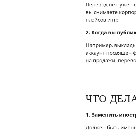
Перевод не нужен 
вы снимаете корпор
плэйсов и пр.
2. Когда вы публи
Например, выкладыв
аккаунт посвящен ф
на продажи, перев
ЧТО ДЕЛ
1. Заменить иност
Должен быть именно