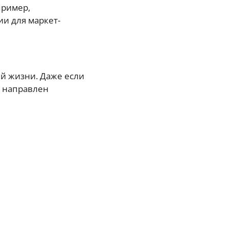
пример,
и для маркет-
ей жизни. Даже если
е направлен