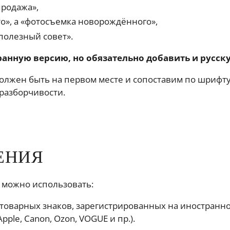
продажа»,
о», а «фотосъемка новорождённого»,
«полезный совет».
ранную версию, но обязательно добавить и русск
олжен быть на первом месте и сопоставим по шрифту,
разборчивости.
ЕНИЯ
 можно использовать:
товарных знаков, зарегистрированных на иностранно
Apple, Canon, Ozon, VOGUE и пр.).