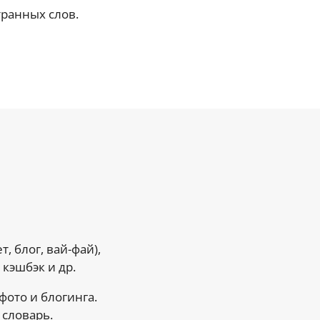
ранных слов.
, блог, вай-фай),
 кэшбэк и др.
фото и блогинга.
 словарь.