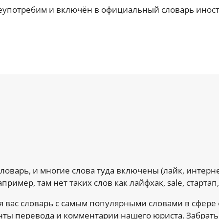
щеупотребим и включён в официальный словарь иност
оварь, и многие слова туда включены (лайк, интернет
пример, там нет таких слов как лайфхак, sale, стартап,
 вас словарь с самым популярными словами в сфере 
ты перевода и комментарии нашего юриста. Забрать