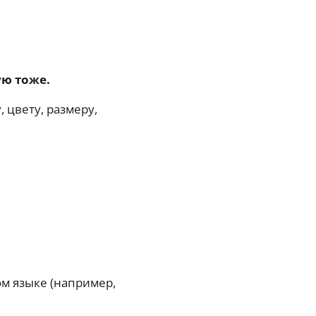
ую тоже.
 цвету, размеру,
м языке (например,