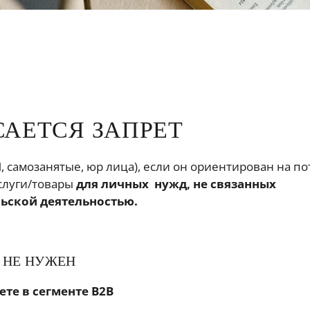
САЕТСЯ ЗАПРЕТ
, самозанятые, юр лица), если он ориентирован на по
слуги/товары
для личных нужд, не связанных
ьской деятельностью.
 НЕ НУЖЕН
аете в сегменте B2B