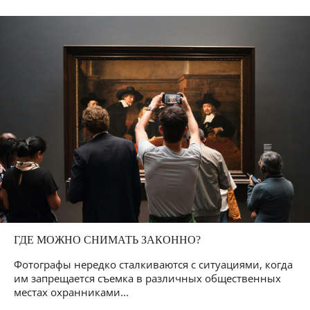
ГДЕ МОЖНО СНИМАТЬ ЗАКОННО?
Фотографы нередко сталкиваются с ситуациями, когда
им запрещается съемка в различных общественных
местах охранниками...